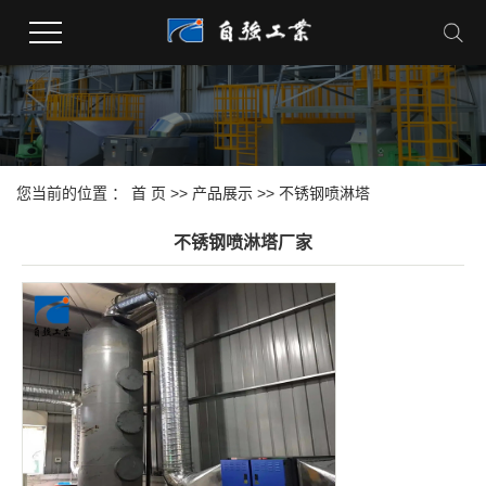
您当前的位置 ：
首 页
>>
产品展示
>>
不锈钢喷淋塔
不锈钢喷淋塔厂家