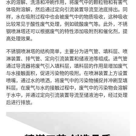
水的溶解、洗涤和冲刷作用，将废气中的颗粒物和有害气
体吸附溶解，然后通过定向引流装置导流至池底排出。同
样，水在吸附过程中也会被废气中的物质吸收，这种吸收
比较常见于酸性废气处理，例如硫酸废气等。此外，不锈
钢喷淋塔还可以根据废气的特性添加吸附剂和催化剂，提
高处理效果。
不锈钢喷淋塔的结构简单，主要分为进气管、填料层、喷
淋装置、排气管、定向引流装置和储液池等组成。进气管
通过导流器将废气引入填料层，填料层的作用是增加废气
与水接触面积，促进污染物的吸附。在喷淋装置上方设置
喷嘴，通过水的喷洒，将废气中的污染物捕捉并冲刷至填
料层。在废气与水的接触过程中，废气中的污染物会溶解
于水中，并通过定向引流装置导流至储液池中，经过处理
后进行排放。