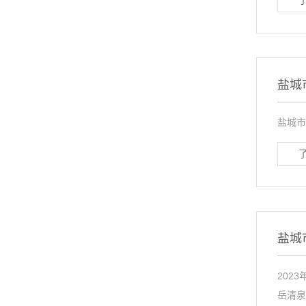
盐城
盐城市
盐城
202
岳清泉