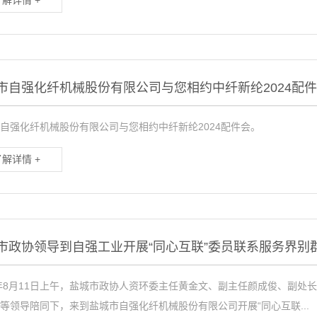
了解详情 +
市自强化纤机械股份有限公司与您相约中纤新纶2024配
自强化纤机械股份有限公司与您相约中纤新纶2024配件会。
了解详情 +
市政协领导到自强工业开展“同心互联”委员联系服务界别
3年8月11日上午，盐城市政协人资环委主任黄金文、副主任颜成俊、副
等领导陪同下，来到盐城市自强化纤机械股份有限公司开展“同心互联...