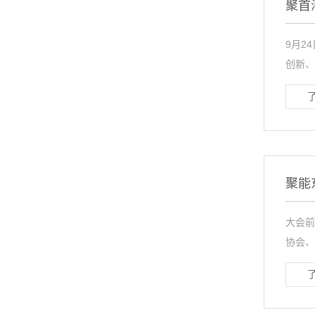
聚首
9月2
创新、
聚能
大会前
协会、