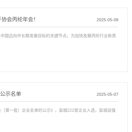
纤协会丙纶年会！
2025-05-08
年，更是中国迈向中长期发展目标的关键节点。为加快发展丙纶行业新质
业公示名单
2025-05-07
业（第一批）企业名单的公示》，盐城222家企业入选，盐城自强