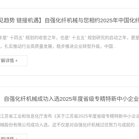
见趋势 链接机遇】自强化纤机械与您相约2025年中国化
5 年是“ 十四五” 规划的收官之年，也是“ 十五五” 规划研究的启动之
，扎实推动行业高质量发展，稳步推进企业转型升级，中国...
了解详情 +
！自强化纤机械成功入选2025年度省级专精特新中小企
江苏省工业和信息化厅发布《关于江苏省2025年度省级专精特新中小企
械股份有限公司成功入选，这不仅是对自强化纤机械过往努力与成就的...