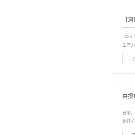
【洞
202
生产力
喜报
日前，
化纤机