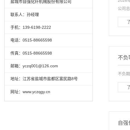
202
盐城市自强化纤机械股份有限公司
公司总
联系人：孙经理
手机：139-6198-2222
电话：0515-88665598
传真：0515-88665598
不负
邮箱：yczq001@126.com
不负期
地址：江苏省盐城市盐都区富民路8号
网址：www.yczqgy.cn
自强