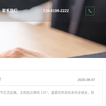
联系我们
139-6198-2222
！
2026-08-07
正式启幕。太阳抵达黄经 135°，盛夏的热浪尚未完全褪去，秋