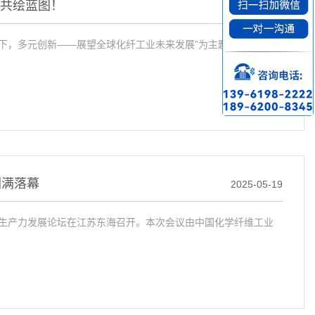
，共绘蓝图！
2025-11-29
上启下，多元创新——展望全球化纤工业未来发展”为主题，聚焦科技
圆满落幕
2025-05-19
链新质生产力发展论坛在江苏东海召开。本次会议由中国化学纤维工业