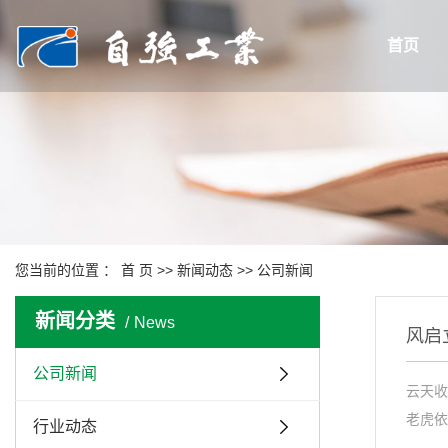
首页
您当前的位置 ：
首 页
>>
新闻动态
>>
公司新闻
新闻分类
News
风启
公司新闻
云天收
老虎依
行业动态