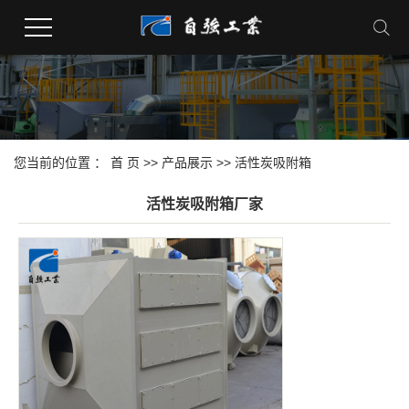
您当前的位置 ：
首 页
>>
产品展示
>>
活性炭吸附箱
活性炭吸附箱厂家